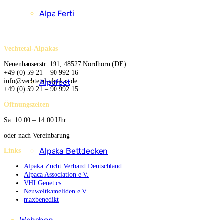
Alpa Ferti
Vechtetal-Alpakas
Neuenhauserstr. 191, 48527 Nordhorn (DE)
+49 (0) 59 21 – 90 992 16
info@vechtetal-alpakas.de
Alpafeet
+49 (0) 59 21 – 90 992 15
Öffnungszeiten
Sa. 10:00 – 14:00 Uhr
oder nach Vereinbarung
Alpaka Bettdecken
Links
Alpaka Zucht Verband Deutschland
Alpaca Association e.V.
VHLGenetics
Neuweltkameliden e.V.
maxbenedikt
Webshop