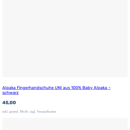
Alpaka Fingerhandschuhe UNI aus 100% Baby Alpaka –
schwarz
45,00
inkl. gesetzl. MwSt. zzgl. Versandkosten