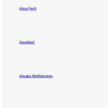
Alpa Ferti
Alpafeet
Alpaka Bettdecken