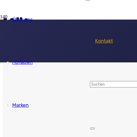
Mützen
Über uns
Filter
Kontakt
Hofladen
Marken