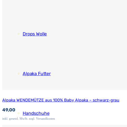
Drops Wolle
Alpaka Futter
Alpaka WENDEMÜTZE aus 100% Baby Alpaka – schwarz-grau
49,00
Handschuhe
inkl. gesetzl. MwSt. zzgl. Versandkosten