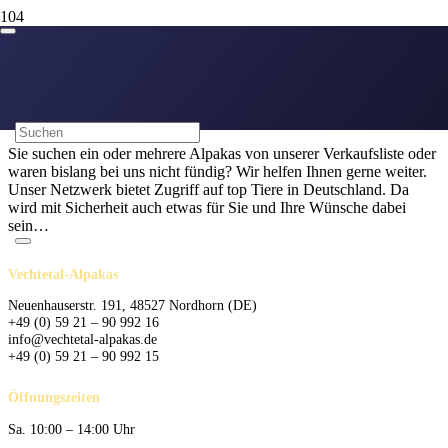
Ihre Anfrage
über den Kauf von Alpakas:
Sie suchen ein oder mehrere Alpakas von unserer Verkaufsliste oder
waren bislang bei uns nicht fündig? Wir helfen Ihnen gerne weiter.
Unser Netzwerk bietet Zugriff auf top Tiere in Deutschland. Da
wird mit Sicherheit auch etwas für Sie und Ihre Wünsche dabei
sein…
Vechtetal-Alpakas
Neuenhauserstr. 191, 48527 Nordhorn (DE)
+49 (0) 59 21 – 90 992 16
info@vechtetal-alpakas.de
+49 (0) 59 21 – 90 992 15
Öffnungszeiten
Sa. 10:00 – 14:00 Uhr