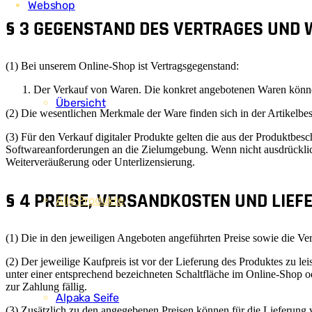
Webshop
§ 3 GEGENSTAND DES VERTRAGES UND
(1) Bei unserem Online-Shop ist Vertragsgegenstand:
Der Verkauf von Waren. Die konkret angebotenen Waren könne
Übersicht
(2) Die wesentlichen Merkmale der Ware finden sich in der Artikelbe
(3) Für den Verkauf digitaler Produkte gelten die aus der Produktbe
Softwareanforderungen an die Zielumgebung. Wenn nicht ausdrücklich 
Weiterveräußerung oder Unterlizensierung.
§ 4 PREISE, VERSANDKOSTEN UND LIEF
Alle Produkte
(1) Die in den jeweiligen Angeboten angeführten Preise sowie die Vers
(2) Der jeweilige Kaufpreis ist vor der Lieferung des Produktes zu l
unter einer entsprechend bezeichneten Schaltfläche im Online-Shop o
zur Zahlung fällig.
Alpaka Seife
(3) Zusätzlich zu den angegebenen Preisen können für die Lieferung v