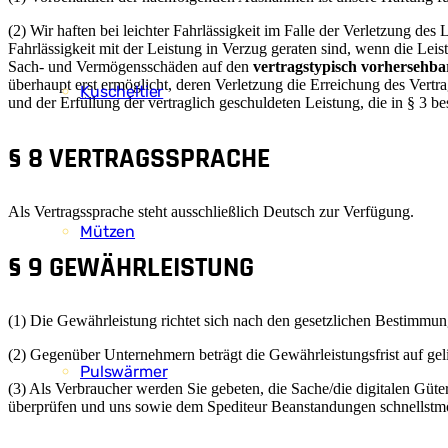
(2) Wir haften bei leichter Fahrlässigkeit im Falle der Verletzung de
Fahrlässigkeit mit der Leistung in Verzug geraten sind, wenn die Lei
Sach- und Vermögensschäden auf den
vertragstypisch vorhersehb
überhaupt erst ermöglicht, deren Verletzung die Erreichung des Vert
Kuscheltier
und der Erfüllung der vertraglich geschuldeten Leistung, die in § 3 b
§ 8 VERTRAGSSPRACHE
Als Vertragssprache steht ausschließlich Deutsch zur Verfügung.
Mützen
§ 9 GEWÄHRLEISTUNG
(1) Die Gewährleistung richtet sich nach den gesetzlichen Bestimmun
(2) Gegenüber Unternehmern beträgt die Gewährleistungsfrist auf gel
Pulswärmer
(3) Als Verbraucher werden Sie gebeten, die Sache/die digitalen Güte
überprüfen und uns sowie dem Spediteur Beanstandungen schnellstmög