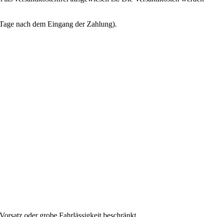
-4 Tage nach dem Eingang der Zahlung).
Vorsatz oder grobe Fahrlässigkeit beschränkt.