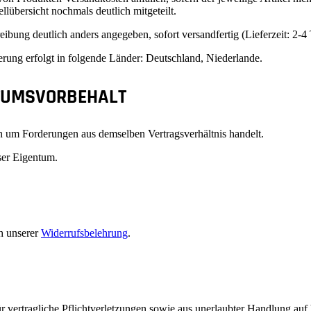
lübersicht nochmals deutlich mitgeteilt.
reibung deutlich anders angegeben, sofort versandfertig (Lieferzeit: 2
erung erfolgt in folgende Länder: Deutschland, Niederlande.
NTUMSVORBEHALT
h um Forderungen aus demselben Vertragsverhältnis handelt.
ser Eigentum.
ch unserer
Widerrufsbelehrung
.
 vertragliche Pflichtverletzungen sowie aus unerlaubter Handlung auf 