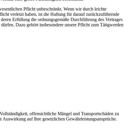
swesentlichen Pflicht unbeschränkt. Wenn wir durch leichte
icht verletzt haben, ist die Haftung für darauf zurückzuführende
he, deren Erfüllung die ordnungsgemäße Durchführung des Vertrages
n dürfen. Dazu gehört insbesondere unsere Pflicht zum Tätigwerden
 Vollständigkeit, offensichtliche Mängel und Transportschäden zu
ne Auswirkung auf Ihre gesetzlichen Gewährleistungsansprüche.