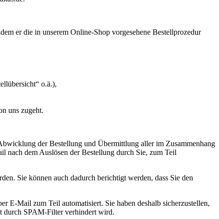
indem er die in unserem Online-Shop vorgesehene Bestellprozedur
llübersicht“ o.ä.),
on uns zugeht.
ie Abwicklung der Bestellung und Übermittlung aller im Zusammenhang
ail nach dem Auslösen der Bestellung durch Sie, zum Teil
rden. Sie können auch dadurch berichtigt werden, dass Sie den
r E-Mail zum Teil automatisiert. Sie haben deshalb sicherzustellen,
ht durch SPAM-Filter verhindert wird.