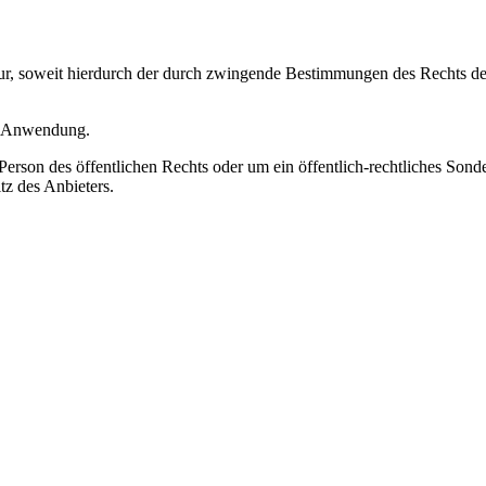
 nur, soweit hierdurch der durch zwingende Bestimmungen des Rechts d
e Anwendung.
rson des öffentlichen Rechts oder um ein öffentlich-rechtliches Sonderv
z des Anbieters.