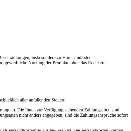
E
n Beschränkungen, insbesondere zu Hard- und/oder
 und gewerbliche Nutzung der Produkte ohne das Recht zur
hließlich aller anfallenden Steuern.
echnung an. Die Ihnen zur Verfügung stehenden Zahlungsarten sind
ungsarten nicht anders angegeben, sind die Zahlungsansprüche sofort
ht als versandkostenfrei ausgewiesen ist. Die Versandkosten werden