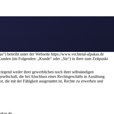
“) betreibt unter der Webseite https://www.vechtetal-alpakas.de
Kunden (im Folgenden: „Kunde“ oder „Sie“) in ihrer zum Zeitpunkt
wiegend weder ihrer gewerblichen noch ihrer selbständigen
gesellschaft, die bei Abschluss eines Rechtsgeschäfts in Ausübung
t, die mit der Fähigkeit ausgestattet ist, Rechte zu erwerben und
akas.de.