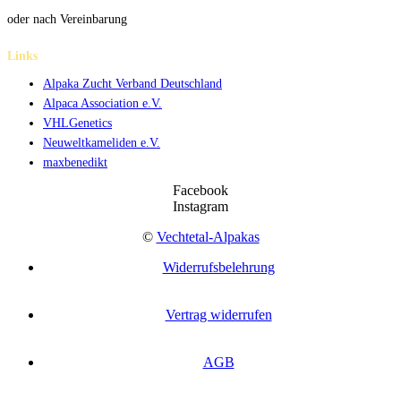
oder nach Vereinbarung
Links
Alpaka Zucht Verband Deutschland
Alpaca Association e.V.
VHLGenetics
Neuweltkameliden e.V.
maxbenedikt
Facebook
Instagram
©
Vechtetal-Alpakas
Widerrufsbelehrung
Vertrag widerrufen
AGB