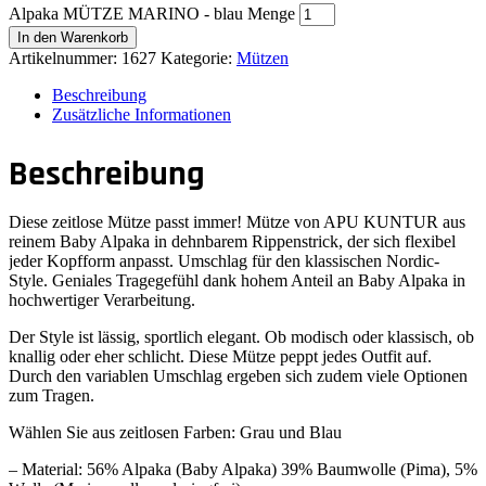
Alpaka MÜTZE MARINO - blau Menge
In den Warenkorb
Artikelnummer:
1627
Kategorie:
Mützen
Beschreibung
Zusätzliche Informationen
Beschreibung
Diese zeitlose Mütze passt immer! Mütze von APU KUNTUR aus
reinem Baby Alpaka in dehnbarem Rippenstrick, der sich flexibel
jeder Kopfform anpasst. Umschlag für den klassischen Nordic-
Style. Geniales Tragegefühl dank hohem Anteil an Baby Alpaka in
hochwertiger Verarbeitung.
Der Style ist lässig, sportlich elegant. Ob modisch oder klassisch, ob
knallig oder eher schlicht. Diese Mütze peppt jedes Outfit auf.
Durch den variablen Umschlag ergeben sich zudem viele Optionen
zum Tragen.
Wählen Sie aus zeitlosen Farben: Grau und Blau
– Material: 56% Alpaka (Baby Alpaka) 39% Baumwolle (Pima), 5%