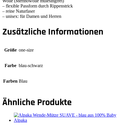
Wolle (Merinowolle mulesingfrei)
– flexible Passform durch Rippenstrick
– reine Naturfaser
– unisex: für Damen und Herren
Zusätzliche Informationen
Größe
one-size
Farbe
blau-schwarz
Farben
Blau
Ähnliche Produkte