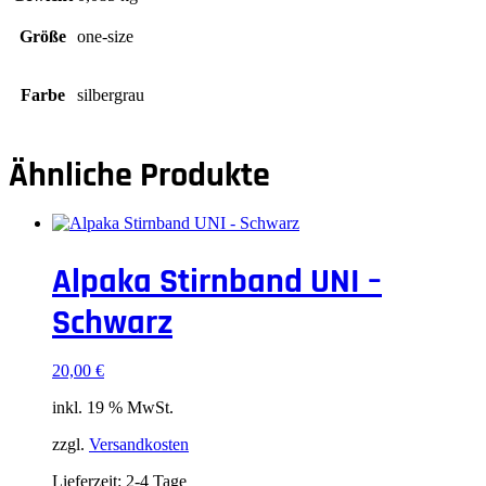
Größe
one-size
Farbe
silbergrau
Ähnliche Produkte
Alpaka Stirnband UNI –
Schwarz
20,00
€
inkl. 19 % MwSt.
zzgl.
Versandkosten
Lieferzeit:
2-4 Tage