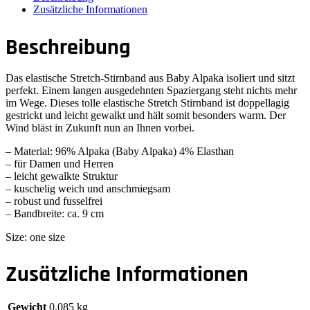
Zusätzliche Informationen
Beschreibung
Das elastische Stretch-Stirnband aus Baby Alpaka isoliert und sitzt
perfekt. Einem langen ausgedehnten Spaziergang steht nichts mehr
im Wege. Dieses tolle elastische Stretch Stirnband ist doppellagig
gestrickt und leicht gewalkt und hält somit besonders warm. Der
Wind bläst in Zukunft nun an Ihnen vorbei.
– Material: 96% Alpaka (Baby Alpaka) 4% Elasthan
– für Damen und Herren
– leicht gewalkte Struktur
– kuschelig weich und anschmiegsam
– robust und fusselfrei
– Bandbreite: ca. 9 cm
Size: one size
Zusätzliche Informationen
Gewicht
0,085 kg