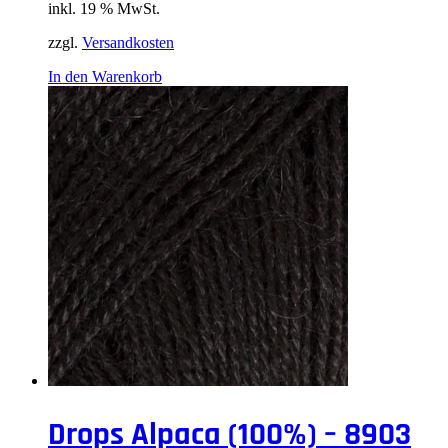
inkl. 19 % MwSt.
zzgl.
Versandkosten
In den Warenkorb
Drops Alpaca (100%) – 8903