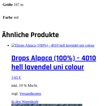
Größe
167 m
Farbe
red
Ähnliche Produkte
Drops Alpaca (100%) – 4010
hell lavendel uni colour
3,65
€
inkl. 19 % MwSt.
zzgl.
Versandkosten
In den Warenkorb