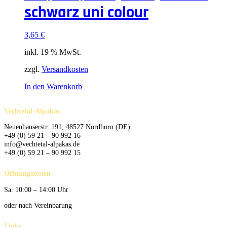
schwarz uni colour
3,65
€
inkl. 19 % MwSt.
zzgl.
Versandkosten
In den Warenkorb
Vechtetal-Alpakas
Neuenhauserstr. 191, 48527 Nordhorn (DE)
+49 (0) 59 21 – 90 992 16
info@vechtetal-alpakas.de
+49 (0) 59 21 – 90 992 15
Öffnungszeiten
Sa. 10:00 – 14:00 Uhr
oder nach Vereinbarung
Links